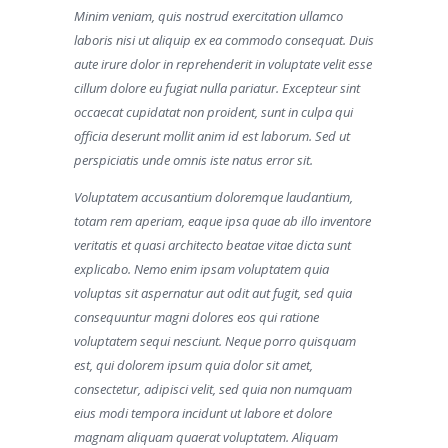
Minim veniam, quis nostrud exercitation ullamco
laboris nisi ut aliquip ex ea commodo consequat. Duis
aute irure dolor in reprehenderit in voluptate velit esse
cillum dolore eu fugiat nulla pariatur. Excepteur sint
occaecat cupidatat non proident, sunt in culpa qui
officia deserunt mollit anim id est laborum. Sed ut
perspiciatis unde omnis iste natus error sit.
Voluptatem accusantium doloremque laudantium,
totam rem aperiam, eaque ipsa quae ab illo inventore
veritatis et quasi architecto beatae vitae dicta sunt
explicabo. Nemo enim ipsam voluptatem quia
voluptas sit aspernatur aut odit aut fugit, sed quia
consequuntur magni dolores eos qui ratione
voluptatem sequi nesciunt. Neque porro quisquam
est, qui dolorem ipsum quia dolor sit amet,
consectetur, adipisci velit, sed quia non numquam
eius modi tempora incidunt ut labore et dolore
magnam aliquam quaerat voluptatem. Aliquam